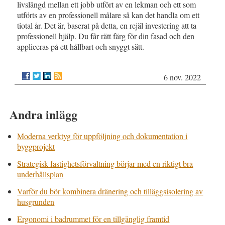
livslängd mellan ett jobb utfört av en lekman och ett som
utförts av en professionell målare så kan det handla om ett
tiotal år. Det är, baserat på detta, en rejäl investering att ta
professionell hjälp. Du får rätt färg för din fasad och den
appliceras på ett hållbart och snyggt sätt.
6 nov. 2022
Andra inlägg
Moderna verktyg för uppföljning och dokumentation i
byggprojekt
Strategisk fastighetsförvaltning börjar med en riktigt bra
underhållsplan
Varför du bör kombinera dränering och tilläggsisolering av
husgrunden
Ergonomi i badrummet för en tillgänglig framtid