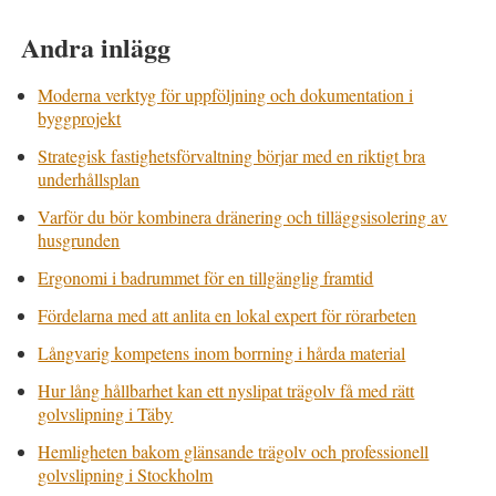
Andra inlägg
Moderna verktyg för uppföljning och dokumentation i
byggprojekt
Strategisk fastighetsförvaltning börjar med en riktigt bra
underhållsplan
Varför du bör kombinera dränering och tilläggsisolering av
husgrunden
Ergonomi i badrummet för en tillgänglig framtid
Fördelarna med att anlita en lokal expert för rörarbeten
Långvarig kompetens inom borrning i hårda material
Hur lång hållbarhet kan ett nyslipat trägolv få med rätt
golvslipning i Täby
Hemligheten bakom glänsande trägolv och professionell
golvslipning i Stockholm