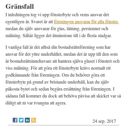
Gränsfall
I inledningen tog vi upp fönsterbyte och vems ansvar det
egentligen är. Svaret är att
föreningen ansvarar för alla fönster
,
medan du själv ansvarar för glas, tätning, persienner och
målning. Såhär ligger det åtminstone till i de flesta stadgar.
I vanliga fall är det alltså din bostadsrättsförening som har
ansvar för det yttre underhållet, medan det är upp till den som
är bostadsrättsinnehavare att hantera själva glaset i fönstret och
viss målning. För att göra ett fönsterbyte krävs normalt ett
godkännande från föreningen. Om du behöver göra ett
fönsterbyte på grund av bristande underhåll, kan du själv
påkosta bytet och sedan begära ersättning från föreningen. I
sådana fall kommer du dock att behöva påvisa att skicket var så
dåligt att ni var tvungna att agera.
24 sep. 2017