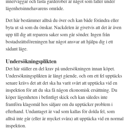
innerväggar och fasta garderober är något som faller under
lägenhetsinnehavarens område.
Det här bestämmer alltså du över och kan både förändra eller
byta ut så som du önskar. Nackdelen är givetvis att det är även
upp till dig att reparera saker som går sönder. Ingen från
bostadsrättsföreningen har något ansvar att hjälpa dig i ett
sådant läge.
Undersökningsplikten
Det här ställer en del krav på undersökningen innan köpet.
Undersökningsplikten är långt gående, och om ett fel upptäcks
senare krävs det att det ska ha varit svårt att upptäcka vid en
inspektion för att du ska få någon ekonomisk ersättning. Du
köper lägenheten i befintligt skick och kan således inte
framföra klagomål hos säljare om du upptäcker problem i
efterhand. Undantaget är vad som kallas för dolda fel, som
alltså inte går (eller är mycket svåra) att upptäcka vid en normal
inspektion.