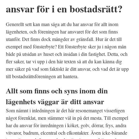
ansvar för i en bostadsrätt?
Generellt sett kan man säga att du har ansvar för allt inom
lägenheten, och föreningen har ansvaret för det som finns
utanför. Det finns dock mängder av gränsfall. Hur är det till
exempel med fönsterbyte? Ett fönsterbyte sker ju i någon mån
både på utsidan av huset och insidan i din fastighet. Detta, och
fler saker, tar vi upp i den här texten så att du kan känna dig
mer säker på vad som faktiskt är ditt ansvar, och vad det är upp
till bostadsrättsföreningen att hantera.
Allt som finns och syns inom din
lägenhets väggar är ditt ansvar
Som nämnt i inledningen är det här resonemanget visserligen
något förenklat, men stämmer väl in på det mesta. Till exempel
har du ansvar för inredningen i köket, golv, dörrar, frys, andra
vitvaror, badrum, elcentral och elkontakter. Även icke-bärande