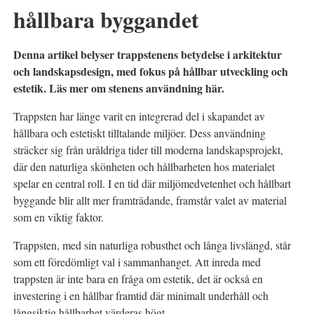
hållbara byggandet
Denna artikel belyser trappstenens betydelse i arkitektur
och landskapsdesign, med fokus på hållbar utveckling och
estetik. Läs mer om stenens användning här.
Trappsten har länge varit en integrerad del i skapandet av
hållbara och estetiskt tilltalande miljöer. Dess användning
sträcker sig från uråldriga tider till moderna landskapsprojekt,
där den naturliga skönheten och hållbarheten hos materialet
spelar en central roll. I en tid där miljömedvetenhet och hållbart
byggande blir allt mer framträdande, framstår valet av material
som en viktig faktor.
Trappsten, med sin naturliga robusthet och långa livslängd, står
som ett föredömligt val i sammanhanget. Att inreda med
trappsten är inte bara en fråga om estetik, det är också en
investering i en hållbar framtid där minimalt underhåll och
långsiktig hållbarhet värderas högt.