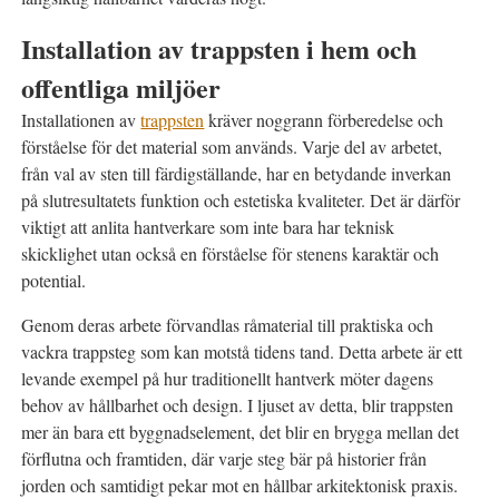
Installation av trappsten i hem och
offentliga miljöer
Installationen av
trappsten
kräver noggrann förberedelse och
förståelse för det material som används. Varje del av arbetet,
från val av sten till färdigställande, har en betydande inverkan
på slutresultatets funktion och estetiska kvaliteter. Det är därför
viktigt att anlita hantverkare som inte bara har teknisk
skicklighet utan också en förståelse för stenens karaktär och
potential.
Genom deras arbete förvandlas råmaterial till praktiska och
vackra trappsteg som kan motstå tidens tand. Detta arbete är ett
levande exempel på hur traditionellt hantverk möter dagens
behov av hållbarhet och design. I ljuset av detta, blir trappsten
mer än bara ett byggnadselement, det blir en brygga mellan det
förflutna och framtiden, där varje steg bär på historier från
jorden och samtidigt pekar mot en hållbar arkitektonisk praxis.