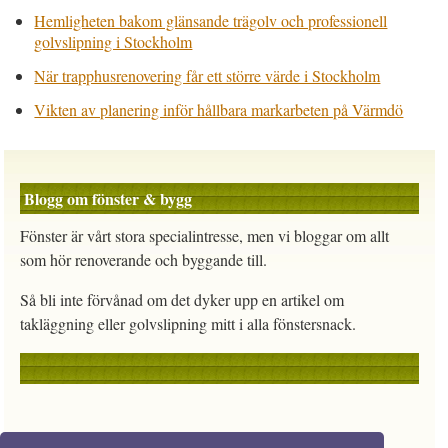
Hemligheten bakom glänsande trägolv och professionell
golvslipning i Stockholm
När trapphusrenovering får ett större värde i Stockholm
Vikten av planering inför hållbara markarbeten på Värmdö
Blogg om fönster & bygg
Fönster är vårt stora specialintresse, men vi bloggar om allt
som hör renoverande och byggande till.
Så bli inte förvånad om det dyker upp en artikel om
takläggning eller golvslipning mitt i alla fönstersnack.