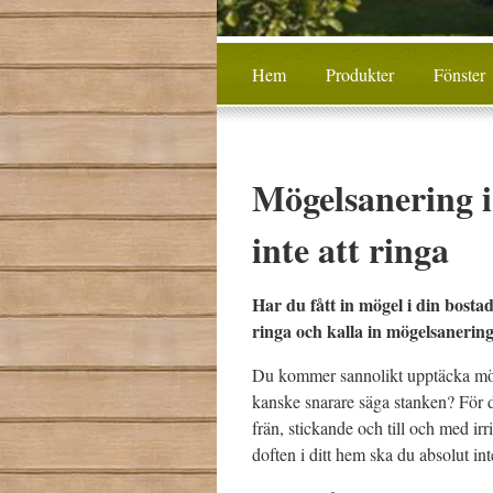
Hem
Produkter
Fönster
Mögelsanering i
inte att ringa
Har du fått in mögel i din bostad 
ringa och kalla in mögelsanerin
Du kommer sannolikt upptäcka mög
kanske snarare säga stanken? För d
frän, stickande och till och med i
doften i ditt hem ska du absolut int