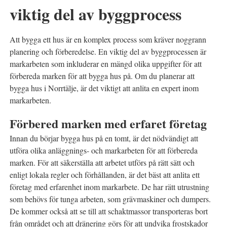
viktig del av byggprocess
Att bygga ett hus är en komplex process som kräver noggrann
planering och förberedelse. En viktig del av byggprocessen är
markarbeten som inkluderar en mängd olika uppgifter för att
förbereda marken för att bygga hus på. Om du planerar att
bygga hus i Norrtälje, är det viktigt att anlita en expert inom
markarbeten.
Förbered marken med erfaret företag
Innan du börjar bygga hus på en tomt, är det nödvändigt att
utföra olika anläggnings- och markarbeten för att förbereda
marken. För att säkerställa att arbetet utförs på rätt sätt och
enligt lokala regler och förhållanden, är det bäst att anlita ett
företag med erfarenhet inom markarbete. De har rätt utrustning
som behövs för tunga arbeten, som grävmaskiner och dumpers.
De kommer också att se till att schaktmassor transporteras bort
från området och att dränering görs för att undvika frostskador