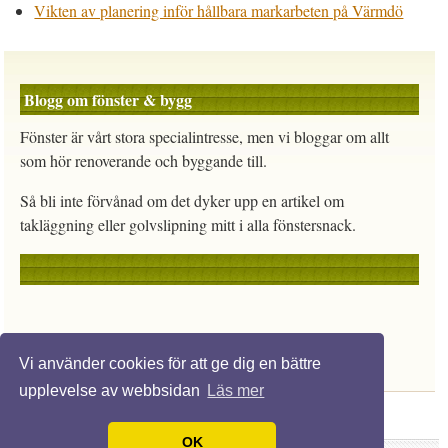
Vikten av planering inför hållbara markarbeten på Värmdö
Blogg om fönster & bygg
Fönster är vårt stora specialintresse, men vi bloggar om allt
som hör renoverande och byggande till.
Så bli inte förvånad om det dyker upp en artikel om
takläggning eller golvslipning mitt i alla fönstersnack.
Vi använder cookies för att ge dig en bättre
upplevelse av webbsidan
Läs mer
OK