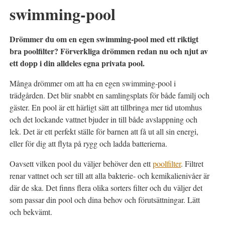
swimming-pool
Drömmer du om en egen swimming-pool med ett riktigt
bra poolfilter? Förverkliga drömmen redan nu och njut av
ett dopp i din alldeles egna privata pool.
Många drömmer om att ha en egen swimming-pool i
trädgården. Det blir snabbt en samlingsplats för både familj och
gäster. En pool är ett härligt sätt att tillbringa mer tid utomhus
och det lockande vattnet bjuder in till både avslappning och
lek. Det är ett perfekt ställe för barnen att få ut all sin energi,
eller för dig att flyta på rygg och ladda batterierna.
Oavsett vilken pool du väljer behöver den ett
poolfilter
. Filtret
renar vattnet och ser till att alla bakterie- och kemikalienivåer är
där de ska. Det finns flera olika sorters filter och du väljer det
som passar din pool och dina behov och förutsättningar. Lätt
och bekvämt.