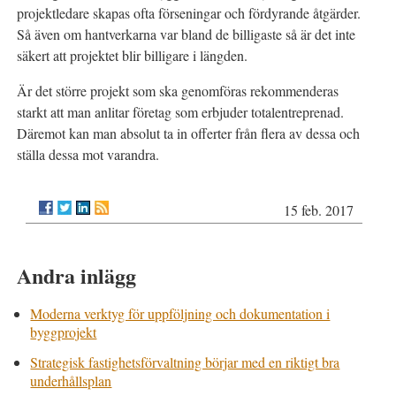
projektledare skapas ofta förseningar och fördyrande åtgärder.
Så även om hantverkarna var bland de billigaste så är det inte
säkert att projektet blir billigare i längden.
Är det större projekt som ska genomföras rekommenderas
starkt att man anlitar företag som erbjuder totalentreprenad.
Däremot kan man absolut ta in offerter från flera av dessa och
ställa dessa mot varandra.
15 feb. 2017
Andra inlägg
Moderna verktyg för uppföljning och dokumentation i
byggprojekt
Strategisk fastighetsförvaltning börjar med en riktigt bra
underhållsplan