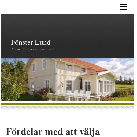
HEM
PRODUKTER
FÖNSTER
Fönster Lund
Allt om fönster och mer därtill
Fördelar med att välja