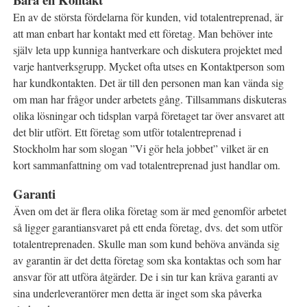
En av de största fördelarna för kunden, vid totalentreprenad, är
att man enbart har kontakt med ett företag. Man behöver inte
själv leta upp kunniga hantverkare och diskutera projektet med
varje hantverksgrupp. Mycket ofta utses en Kontaktperson som
har kundkontakten. Det är till den personen man kan vända sig
om man har frågor under arbetets gång. Tillsammans diskuteras
olika lösningar och tidsplan varpå företaget tar över ansvaret att
det blir utfört. Ett företag som utför totalentreprenad i
Stockholm har som slogan ”Vi gör hela jobbet” vilket är en
kort sammanfattning om vad totalentreprenad just handlar om.
Garanti
Även om det är flera olika företag som är med genomför arbetet
så ligger garantiansvaret på ett enda företag, dvs. det som utför
totalentreprenaden. Skulle man som kund behöva använda sig
av garantin är det detta företag som ska kontaktas och som har
ansvar för att utföra åtgärder. De i sin tur kan kräva garanti av
sina underleverantörer men detta är inget som ska påverka