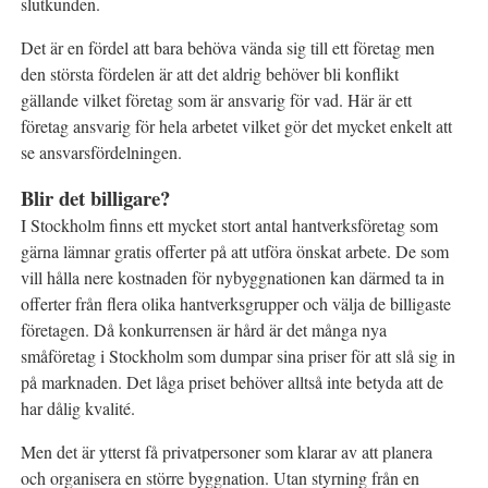
slutkunden.
Det är en fördel att bara behöva vända sig till ett företag men
den största fördelen är att det aldrig behöver bli konflikt
gällande vilket företag som är ansvarig för vad. Här är ett
företag ansvarig för hela arbetet vilket gör det mycket enkelt att
se ansvarsfördelningen.
Blir det billigare?
I Stockholm finns ett mycket stort antal hantverksföretag som
gärna lämnar gratis offerter på att utföra önskat arbete. De som
vill hålla nere kostnaden för nybyggnationen kan därmed ta in
offerter från flera olika hantverksgrupper och välja de billigaste
företagen. Då konkurrensen är hård är det många nya
småföretag i Stockholm som dumpar sina priser för att slå sig in
på marknaden. Det låga priset behöver alltså inte betyda att de
har dålig kvalité.
Men det är ytterst få privatpersoner som klarar av att planera
och organisera en större byggnation. Utan styrning från en