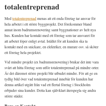
totalentreprenad
Med
totalentreprenad
menas att ett enda företag tar ansvar för
hela arbetet i ett större byggprojekt. Det förekommer bland
annat inom badrumsrenovering samt byggnationer av helt nya
hus. Kunden har kontakt med ett företag som tar ansvaret för
att arbetet löper enligt avtal. Istället för att kunden ska ta
kontakt med en snickare, en elektriker, en murare osv. så sköter
ett företag hela projektet.
Vid mindre projekt (ex badrumsrenovering) brukar det inte vara
svårt att hitta företag som utför totalentreprenad på mindre orter.
Är det däremot större projekt blir utbudet mindre. För att ge en
tydlig bild över vad totalentreprenad innebär för kunden har
denna artikel utgått från vad ett flertal företag i Stockholm
erbjuder sina kunder. Detta kan självklart återspegla sig andra
större städer.
Bara en Kontakt