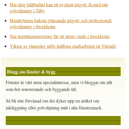
Hur lång hållbarhet kan ett nyslipat trägolv få med rätt
golvslipning i Täby
Hemligheten bakom glänsande trägolv och professionell
golvslipning i Stockholm
När trapphusrenovering får ett större värde i Stockholm
Vikten av planering inför hållbara markarbeten på Värmdö
Blogg om fönster & bygg
Fönster är vårt stora specialintresse, men vi bloggar om allt
som hör renoverande och byggande till.
Så bli inte förvånad om det dyker upp en artikel om
takläggning eller golvslipning mitt i alla fönstersnack.