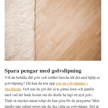
Spara pengar med golvslipning
Vill du behålla ditt golv och istället fräscha till det med hjälp av
golvslipning? Då kan du leta upp
pris på golvslipning i
Stockholm
. Och när du gör det så ta gärna även och jämför
med vad det hade kostat om du skulle ha lagt ett nytt golv.
Tänk så mycket annat roligt du kan göra för de pengarna! Men
jämför inte enbart priset när du ska välja en golvslipare. Det är