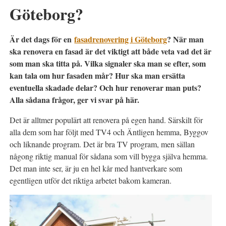
Göteborg?
Är det dags för en
fasadrenovering i Göteborg
? När man
ska renovera en fasad är det viktigt att både veta vad det är
som man ska titta på. Vilka signaler ska man se efter, som
kan tala om hur fasaden mår? Hur ska man ersätta
eventuella skadade delar? Och hur renoverar man puts?
Alla sådana frågor, ger vi svar på här.
Det är alltmer populärt att renovera på egen hand. Särskilt för
alla dem som har följt med TV4 och Äntligen hemma, Byggov
och liknande program. Det är bra TV program, men sällan
någong riktig manual för sådana som vill bygga själva hemma.
Det man inte ser, är ju en hel kår med hantverkare som
egentligen utför det riktiga arbetet bakom kameran.