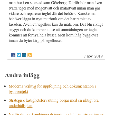
man bor i en storstad som Göteborg. Därför bör man även
tvätta tegel med mögeltvätt och målartvätt innan man går
vidare och reparerar teglet där det behövs. Kanske man
behöver lägga in nytt murbruk om det har ramlat av
fasaden. Även ett tegelhus kan du måla om. Det blir riktigt
snyggt och du kommer att se att ommålningen av teglet
kommer att förnya hela huset. Men kom ihåg bygglovet
innan du byter färg på tegelhuset.
7 nov. 2019
Andra inlägg
Moderna verktyg för uppföljning och dokumentation i
byggprojekt
Strategisk fastighetsförvaltning börjar med en riktigt bra
underhållsplan
Varför du bör kombinera dränering och tilläggsisolering av